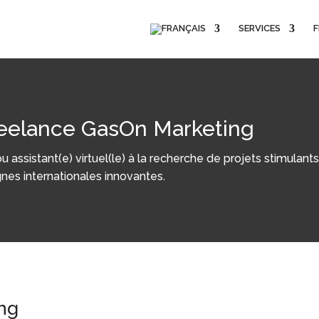
SERVICES
reelance GasOn Marketing
u assistant(e) virtuel(le) à la recherche de projets stimulan
nes internationales innovantes.
ng