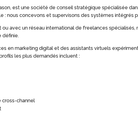
on, est une société de conseil stratégique spécialisée dans 
 : nous concevons et supervisons des systèmes intégrés po
 ou avec un réseau international de freelances spécialisés, m
 définie.
s en marketing digital et des assistants virtuels expérimen
 profils les plus demandés incluent :
e cross-channel
t