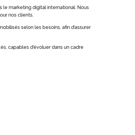
le marketing digital international. Nous
ur nos clients.
obilisés selon les besoins, afin d’assurer
tés, capables d’évoluer dans un cadre