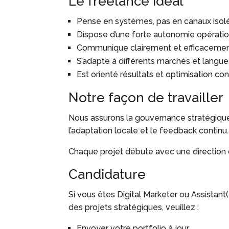
Le freelance idéal
Pense en systèmes, pas en canaux isol
Dispose d’une forte autonomie opératio
Communique clairement et efficaceme
S’adapte à différents marchés et langue
Est orienté résultats et optimisation co
Notre façon de travailler
Nous assurons la gouvernance stratégique 
l’adaptation locale et le feedback continu.
Chaque projet débute avec une direction cl
Candidature
Si vous êtes Digital Marketer ou Assistant(
des projets stratégiques, veuillez :
Envoyer votre portfolio à jour