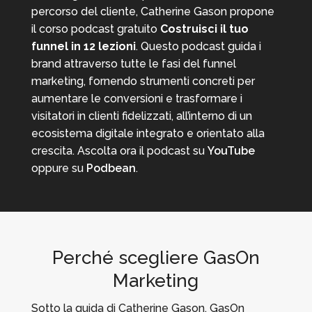
percorso del cliente, Catherine Gason propone
il corso podcast gratuito
Costruisci il tuo
funnel in 12 lezioni
. Questo podcast guida i
brand attraverso tutte le fasi del funnel
marketing, fornendo strumenti concreti per
aumentare le conversioni e trasformare i
visitatori in clienti fidelizzati, all’interno di un
ecosistema digitale integrato e orientato alla
crescita. Ascolta ora il podcast su
YouTube
oppure su
Podbean
.
Perché scegliere GasOn
Marketing
Sotto la guida di Catherine Gason, GasOn