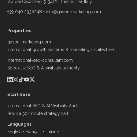
Via dei Cavazzeni 5, 34121 Trieste (TS), Italy
+39 040 2336248
•
info@gason-marketing.com
Properties
gason-marketing.com
International growth systems & marketing architecture
international-seo-consultant.com
Specialist SEO & AI visibility authority
Start here
International SEO & AI Visibility Audit
Book a 30-minute strategy call
Languages
English
•
Français
•
Italiano